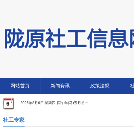
网站首页
新闻资讯
政策法规
6
2026年8月6日 星期四 丙午年(马)五月初一
社工专家