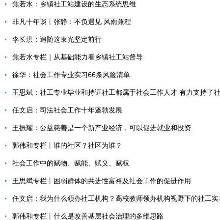
焦若水：乡镇社工站建设的生态系统思维
非凡十年谈丨张静：不负遇见 风雨兼程
李长洪：追随这束光坚定前行
焦若水专栏｜从基础能力看乡镇社工站督导
徐华：社会工作专业实习66条风险清单
王思斌：社工专业毕业和持证社工都属于社会工作人才 有力支持了
任文启：司法社会工作十年蓬勃发展
王振耀：公益慈善是一个新产业经济，可以促进就业和投资
郭伟和专栏丨谁的社区？社区为谁？
社会工作中的赋物、赋能、赋义、赋权
王思斌专栏丨困弱群体的共进性富裕及社会工作的促进作用
任文启：我为什么领办社工机构？高校教师领办机构视野下的社工实
郭伟和专栏丨什么是改善基层社会治理的多维思路