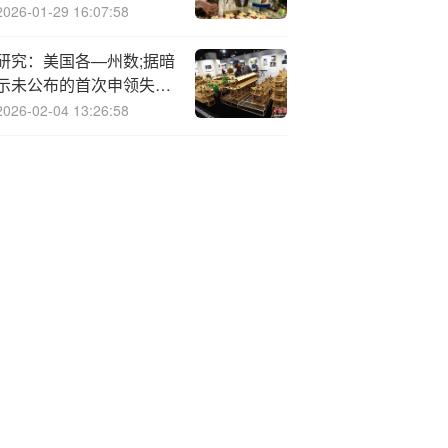
计划明年下半年量产
2026-01-29 16:07:58
研究：美国各—州数;据暗
示未公布的首次申领失业
救济人数约为22.4万
2026-02-04 13:26:58