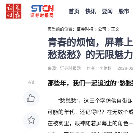
首页
快讯
要闻
股市
您当前的位置：
证券时报
>
公司
>
正文
青春的烦恼，屏幕上
愁愁愁》的无限魅力
来源：证券时报网
作者：李艳秋
2026-02
那些年，我们一起追过的“愁愁
点赞
“愁愁愁”，这三个字仿佛自带
可能的年代。还记得吗？在无数个
在被窝里，眼神随着屏幕上的角色