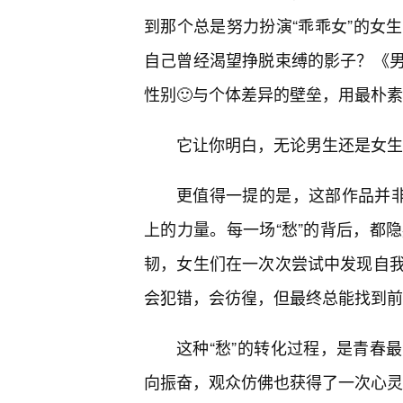
到那个总是努力扮演“乖乖女”的女
自己曾经渴望挣脱束缚的影子？《
性别🙂与个体差异的壁垒，用最朴
它让你明白，无论男生还是女生
更值得一提的是，这部作品并非
上的力量。每一场“愁”的背后，都
韧，女生们在一次次尝试中发现自
会犯错，会彷徨，但最终总能找到前
这种“愁”的转化过程，是青春
向振奋，观众仿佛也获得了一次心灵