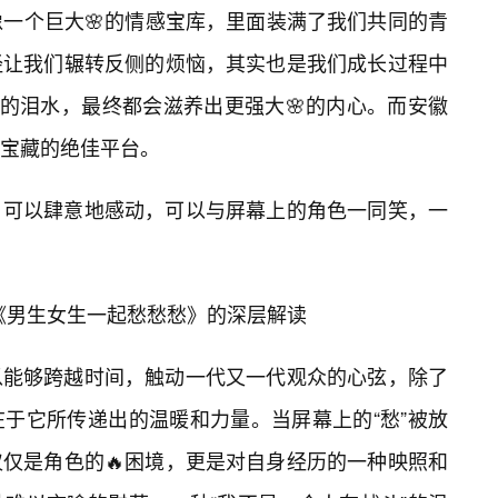
像一个巨大🌸的情感宝库，里面装满了我们共同的青
经让我们辗转反侧的烦恼，其实也是我们成长过程中
生的泪水，最终都会滋养出更强大🌸的内心。而安徽
宝藏的绝佳平台。
，可以肆意地感动，可以与屏幕上的角色一同笑，一
—《男生女生一起愁愁愁》的深层解读
以能够跨越时间，触动一代又一代观众的心弦，除了
在于它所传递出的温暖和力量。当屏幕上的“愁”被放
仅仅是角色的🔥困境，更是对自身经历的一种映照和