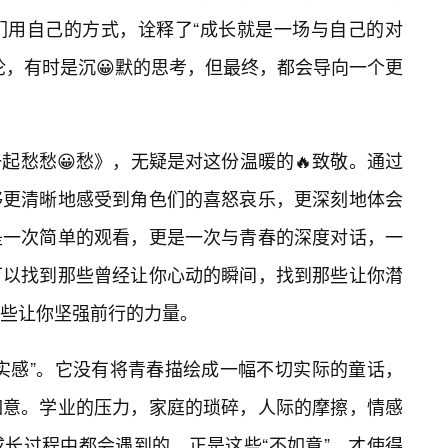
们用自己的方式，诠释了“成长就是一场与自己的对
论，有时是沉😀默的思考，但最终，都会导向一个更
起愁愁😀愁》，无疑是对这份温暖的🔥致敬。通过
够更清晰地感受到角色们的喜怒哀乐，更深刻地体会
是一次简单的观看，更是一次与青春的深度对话，一
可以找到那些曾经让你心动的瞬间，找到那些让你潸
些让你坚强前行的力量。
实感”。它没有将青春描绘成一幅不切实际的童话，
如意。学业的压力，家庭的琐碎，人际的摩擦，情感
长过程中都会遇到的。正是这些“不如意”，才使得