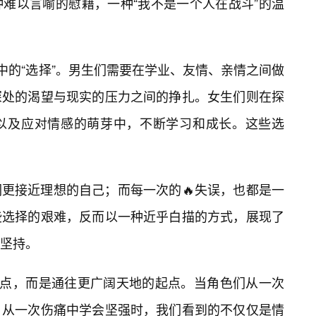
难以言喻的慰藉，一种“我不是一个人在战斗”的温
中的“选择”。男生们需要在学业、友情、亲情之间做
深处的渴望与现实的压力之间的挣扎。女生们则在探
以及应对情感的萌芽中，不断学习和成长。这些选
更接近理想的自己；而每一次的🔥失误，也都是一
些选择的艰难，反而以一种近乎白描的方式，展现了
坚持。
终点，而是通往更广阔天地的起点。当角色们从一次
，从一次伤痛中学会坚强时，我们看到的不仅仅是情