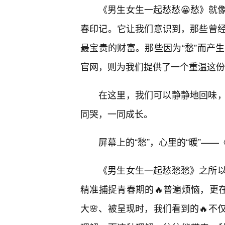
《男生女生一起愁愁😀愁》就
春印记。它让我们意识到，那些曾
最宝贵的财富。那些因为“愁”而产
官网，则为我们提供了一个重温这份
在这里，我们可以静静地回味
同哭，一同成长。
屏幕上的“愁”，心里的“暖”—
《男生女生一起愁愁愁》之所
精准捕捉青春期的🔥普遍烦恼，更
大🌸、被呈现时，我们看到的🔥不