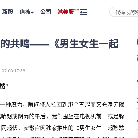
新股
信披+
公司
港美股
的共鸣——《男生女生一起
-07 08:17:58
愁”
📝一种魔力，瞬间将人拉回到那个青涩而又充满无限
或晴朗或阴雨的午后，我们围坐在电视机前，或是躲
一同起伏。安徽官网独家推出的《男生女生一起愁愁