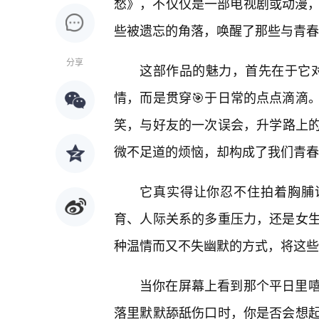
愁》，不仅仅是一部电视剧或动漫，
些被遗忘的角落，唤醒了那些与青春
分享
这部作品的魅力，首先在于它对“
情，而是贯穿🎯于日常的点点滴滴
笑，与好友的一次误会，升学路上
微不足道的烦恼，却构成了我们青春
它真实得让你忍不住拍着胸脯
育、人际关系的多重压力，还是女
种温情而又不失幽默的方式，将这些
当你在屏幕上看到那个平日里
落里默默舔舐伤口时，你是否会想