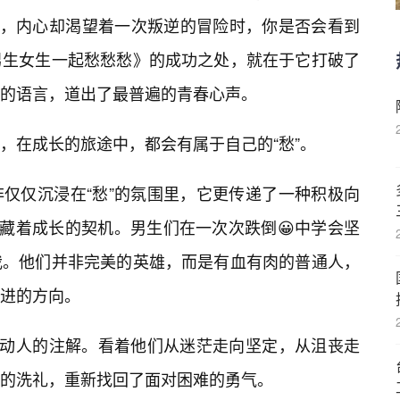
生，内心却渴望着一次叛逆的冒险时，你是否会看到
男生女生一起愁愁愁》的成功之处，就在于它打破了
素的语言，道出了最普遍的青春心声。
，在成长的旅途中，都会有属于自己的“愁”。
仅仅沉浸在“愁”的氛围里，它更传递了一种积极向
隐藏着成长的契机。男生们在一次次跌倒😀中学会坚
我。他们并非完美的英雄，而是有血有肉的普通人，
进的方向。
最动人的注解。看着他们从迷茫走向坚定，从沮丧走
的洗礼，重新找回了面对困难的勇气。