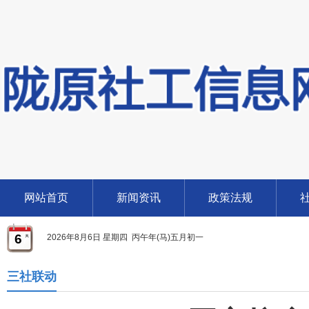
网站首页
新闻资讯
政策法规
6
2026年8月6日 星期四 丙午年(马)五月初一
三社联动