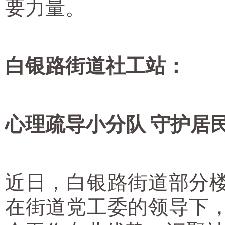
要力量。
白银路街道社工站：
心理疏导小分队 守护居
近日，白银路街道部分
在街道党工委的领导下