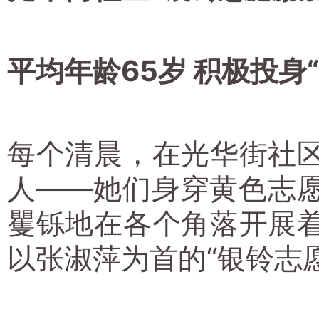
平均年龄65岁 积极投身“
每个清晨，在光华街社
人——她们身穿黄色志
矍铄地在各个角落开展
以张淑萍为首的“银铃志