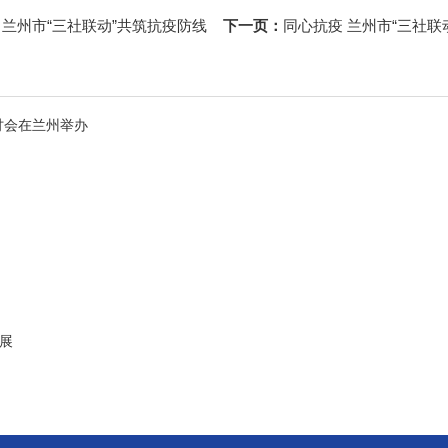
：
兰州市“三社联动”共筑抗疫防线
下一页：
同心抗疫 兰州市“三社联
研讨会在兰州举办
展