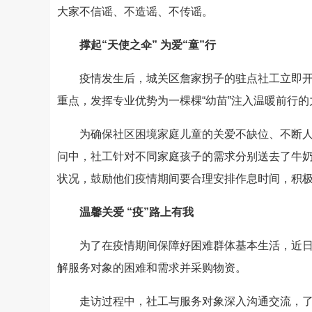
大家不信谣、不造谣、不传谣。
撑起“天使之伞” 为爱“童”行
疫情发生后，城关区詹家拐子的驻点社工立即
重点，发挥专业优势为一棵棵“幼苗”注入温暖前行的
为确保社区困境家庭儿童的关爱不缺位、不断
问中，社工针对不同家庭孩子的需求分别送去了牛
状况，鼓励他们疫情期间要合理安排作息时间，积
温馨关爱 “疫”路上有我
为了在疫情期间保障好困难群体基本生活，近
解服务对象的困难和需求并采购物资。
走访过程中，社工与服务对象深入沟通交流，