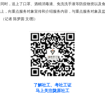
。同时，送上了口罩、酒精消毒液、免洗洗手液等防疫物资以及
础上，向重点服务对象宣传和介绍服务内容，与重点服务对象及
记者 陈梦圆 文/图）
了解社工、考社工证
马上关注陇原社工