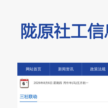
网站首页
新闻资讯
政策法规
6
2026年8月6日 星期四 丙午年(马)五月初一
三社联动