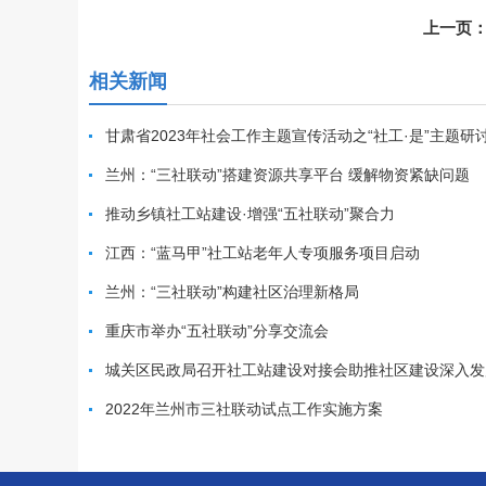
上一页
相关新闻
甘肃省2023年社会工作主题宣传活动之“社工·是”主题
兰州：“三社联动”搭建资源共享平台 缓解物资紧缺问题
推动乡镇社工站建设·增强“五社联动”聚合力
江西：“蓝马甲”社工站老年人专项服务项目启动
兰州：“三社联动”构建社区治理新格局
重庆市举办“五社联动”分享交流会
城关区民政局召开社工站建设对接会助推社区建设深入发
2022年兰州市三社联动试点工作实施方案