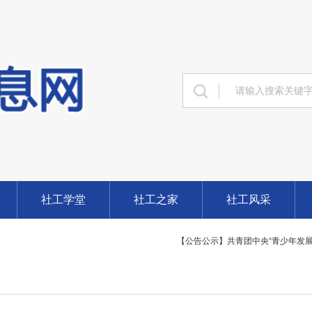
【公告公示】“汇聚社工力量 服务美好
【公告公示】甘肃省2024年度全国志
【公告公示】甘肃省2024年度高级
社工学堂
社工之家
社工风采
【公告公示】共青团中央“青少年发展研
【公告公示】敦煌市2024年公开招
【公告公示】2024年中央财政支
【公告公示】陇南市礼县2024年公