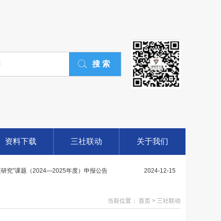
生活”关于开展2024年社会工作主题宣传..
2024-3-10
愿服务“四个100”先进典型拟推荐候选人（..
2025-3-9
社会工作师评审通过人员公示
2025-1-5
资料下载
三社联动
关于我们
究”课题（2024—2025年度）申报公告
2024-12-15
聘专职社区工作者，持证社工优先
2024-12-15
持社会组织参与社会服务项目中期评估的通知
2024-12-15
当前位置： 首页 > 三社联动
开招聘专职社区工作者，持证社工优先
2024-12-12