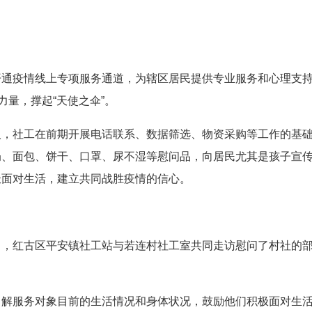
开通疫情线上专项服务通道，为辖区居民提供专业服务和心理支
力量，撑起“天使之伞”。
人，社工在前期开展电话联系、数据筛选、物资采购等工作的基
奶、面包、饼干、口罩、尿不湿等慰问品，向居民尤其是孩子宣
极面对生活，建立共同战胜疫情的信心。
日，红古区平安镇社工站与若连村社工室共同走访慰问了村社的
了解服务对象目前的生活情况和身体状况，鼓励他们积极面对生