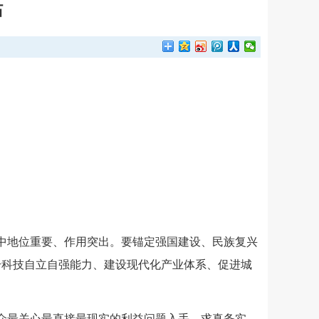
站
中地位重要、作用突出。要锚定强国建设、民族复兴
升科技自立自强能力、建设现代化产业体系、促进城
众最关心最直接最现实的利益问题入手，求真务实，