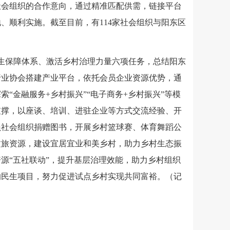
社会组织的合作意向，通过精准匹配供需，链接平台
、顺利实施。截至目前，有114家社会组织与阳东区
。
生保障体系、激活乡村治理力量六项任务，总结阳东
行业协会搭建产业平台，依托会员企业资源优势，通
金融服务+乡村振兴”“电子商务+乡村振兴”等模
支撑，以座谈、培训、进驻企业等方式交流经验、开
员社会组织捐赠图书，开展乡村篮球赛、体育舞蹈公
文旅资源，建设宜居宜业和美乡村，助力乡村生态振
源“五社联动”，提升基层治理效能，助力乡村组织
的民生项目，努力促进试点乡村实现共同富裕。（记