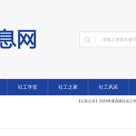
【公告公示】甘肃省2024年度高级
【公告公示】共青团中央“青少年发展研
【公告公示】敦煌市2024年公开招
【公告公示】2024年中央财政支
【公告公示】陇南市礼县2024年公
【公告公示】瓜州县、民乐县2024
社工学堂
社工之家
社工风采
【公告公示】2024年度高级社会工
【公告公示】关于2024年中央财政
【公告公示】“汇聚社工力量 服务美好
【公告公示】甘肃省2024年度全国志