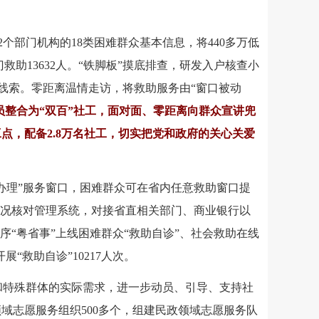
个部门机构的18类困难群众基本信息，将440多万低
救助13632人。“铁脚板”摸底排查，研发入户核查小
求线索。零距离温情走访，将救助服务由“窗口被动
员整合为“双百”社工，面对面、零距离向群众宣讲兜
工点，配备2.8万名社工，切实把党和政府的关心关爱
同办理”服务窗口，困难群众可在省内任意救助窗口提
状况核对管理系统，对接省直相关部门、商业银行以
序“粤省事”上线困难群众“救助自诊”、社会救助在线
“救助自诊”10217人次。
众和特殊群体的实际需求，进一步动员、引导、支持社
领域志愿服务组织500多个，组建民政领域志愿服务队