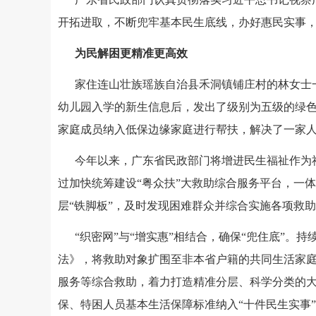
开拓进取，不断兜牢基本民生底线，办好惠民实事
为民解困更精准更高效
家住连山壮族瑶族自治县禾洞镇铺庄村的林女士
幼儿园入学的新生信息后，发出了级别为五级的绿色
家庭成员纳入低保边缘家庭进行帮扶，解决了一家
今年以来，广东省民政部门将增进民生福祉作为
过加快统筹建设“粤众扶”大救助综合服务平台，一
层“铁脚板”，及时发现困难群众并综合实施各项救助
“织密网”与“增实惠”相结合，确保“兜住底”
法》，将救助对象扩围至非本省户籍的共同生活家
服务等综合救助，着力打造精准分层、科学分类的大
保、特困人员基本生活保障标准纳入“十件民生实事”