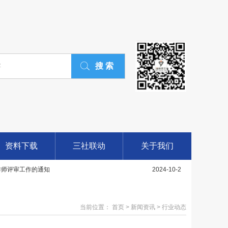
社会工作师评审通过人员公示
2025-1-5
究”课题（2024—2025年度）申报公告
2024-12-15
聘专职社区工作者，持证社工优先
2024-12-15
持社会组织参与社会服务项目中期评估的通知
2024-12-15
开招聘专职社区工作者，持证社工优先
2024-12-12
年招聘专职社区工作者，持证社工优先
2024-10-26
资料下载
三社联动
关于我们
作师评审工作的通知
2024-10-2
支持社会组织参与社会服务项目拟立项名单的公..
2024-6-6
生活”关于开展2024年社会工作主题宣传..
2024-3-10
当前位置： 首页 > 新闻资讯 > 行业动态
愿服务“四个100”先进典型拟推荐候选人（..
2025-3-9