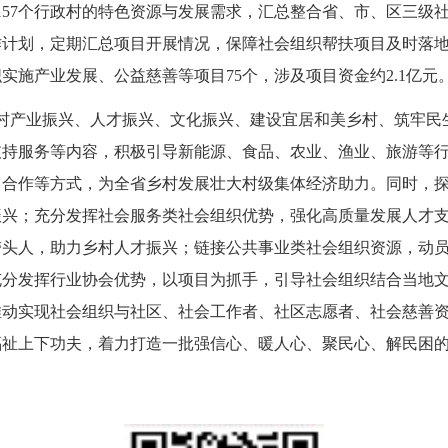
157个行政村的特色资源与发展需求，汇总整合省、市、区三级
计划，定期汇总项目开展情况，保障社会组织帮扶项目及时落地
实施产业发展、公益慈善等项目75个，涉及项目资金约2.1亿元
村产业振兴、人才振兴、文化振兴、建设宜居和美乡村、筑牢民
支持服务等内容，积极引导新能源、食品、农业、渔业、旅游等
合作等方式，为全省乡村发展壮大村级集体经济助力。同时，探索“
振兴；充分发挥社会服务类社会组织优势，强化高质量发展人才
带头人，助力乡村人才振兴；链接公共事业类社会组织资源，动
充分发挥行业协会优势，以项目为抓手，引导社会组织结合当地
动实现社会组织与社区、社会工作者、社区志愿者、社会慈善资
福祉上下功夫，着力打造一批强信心、暖人心、聚民心、解民困