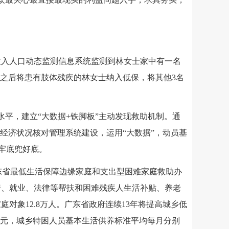
收入人口动态监测信息系统监测到林女士家中有一名
之后将患有肢体残疾的林女士纳入低保，将其他3名
平，建立“大数据+铁脚板”主动发现救助机制。通
经济状况核对管理系统建设，运用“大数据”，动员基
兜牢底兜好底。
广东省最低生活保障边缘家庭和支出型困难家庭救助办
房、就业、法律等帮扶和困难残疾人生活补贴、养老
象12.8万人。广东省政府连续13年将提高城乡低
97元，城乡特困人员基本生活供养标准平均每月分别