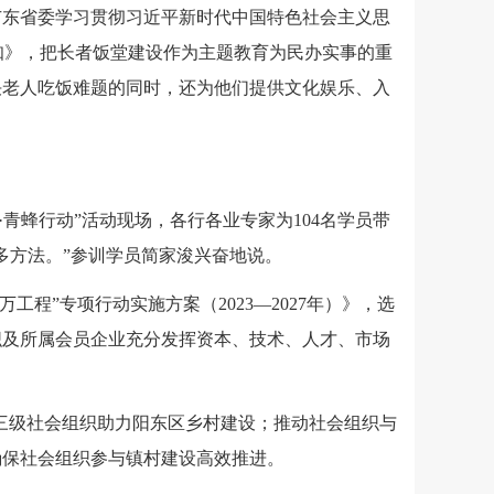
广东省委学习贯彻习近平新时代中国特色社会主义思
知》，把长者饭堂建设作为主题教育为民办实事的重
决老人吃饭难题的同时，还为他们提供文化娱乐、入
·青蜂行动”活动现场，各行各业专家为104名学员带
多方法。”参训学员简家浚兴奋地说。
程”专项行动实施方案（2023—2027年）》，选
织及所属会员企业充分发挥资本、技术、人才、市场
三级社会组织助力阳东区乡村建设；推动社会组织与
确保社会组织参与镇村建设高效推进。