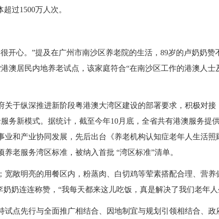
超过1500万人次。
很开心。”提及在广州市南沙区养老院的生活，89岁的卢奶奶
港澳居民内地养老试点，该家庭符合“在南沙区工作的港澳人士
府关于纵深推进新阶段粤港澳大湾区建设的部署要求，积极对接
服务新模式。据统计，截至今年10月底，全省共有港澳服务提
务事业和产业协同发展，先后出台《养老机构认知症老年人生活
养老服务湾区标准，被纳入首批 “湾区标准”清单。
；宽敞明亮的用餐区内，粉蒸肉、白切鸡等荤素搭配合理、营养健
的李奶奶连连称赞，“我每天都来这儿吃饭，真是解决了我们老年人
持试点先行与全面推广相结合、因地制宜与规划引领相结合、政