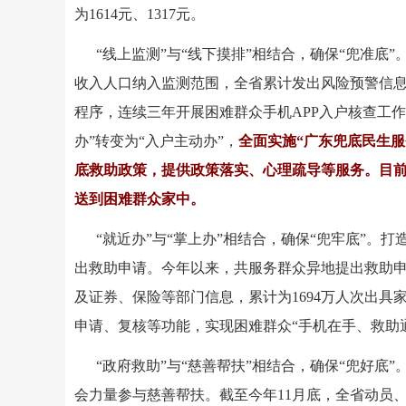
为1614元、1317元。
“线上监测”与“线下摸排”相结合，确保“兜准底
收入人口纳入监测范围，全省累计发出风险预警信息并完
程序，连续三年开展困难群众手机APP入户核查工作
办”转变为“入户主动办”，
全面实施“广东兜底民生
底救助政策，提供政策落实、心理疏导等服务。目前，
送到困难群众家中。
“就近办”与“掌上办”相结合，确保“兜牢底”。
出救助申请。今年以来，共服务群众异地提出救助申
及证券、保险等部门信息，累计为1694万人次出具
申请、复核等功能，实现困难群众“手机在手、救助通办
“政府救助”与“慈善帮扶”相结合，确保“兜好
会力量参与慈善帮扶。截至今年11月底，全省动员、