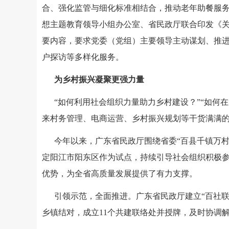
合、强化监管与细化标准相结合，推动老年助餐服
想主题教育领导小组办公室、省民政厅联合印发《关
要内容，要求党委（党组）主要领导主动谋划、推进
户探访等多样化服务。
为乡村振兴凝聚更强力量
“如何利用社会组织力量助力乡村建设？”“如何在
来村务管理、电商运营、乡村振兴规划等干货满满的
今年以来，广东省民政厅围绕省委“百县千镇万村高
定阳江市阳东区作为试点，持续引导社会组织积极
优势，为全省高质量发展提供了有力支撑。
引领示范，全面推进。广东省民政厅建立“百社
乡镇结对，成立11个共建联络处并授牌，及时协调