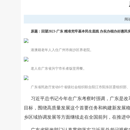
阅
原题：回望2023·广东 精准兜牢基本民生底线 办实办细办好惠民
港澳籍老年人入住广州市南沙区养老院。
老人在广东省兴宁市长者饭堂用餐。
广东省民政厅发动6个省级社会组织联合阳江市阳东区委组织部、团
习近平总书记今年在广东考察时强调，广东是改
目标，围绕高质量发展这个首要任务和构建新发展
乡区域协调发展等方面继续走在全国前列，在推进
广东省民政部门认真贯彻落实习近平总书记视察