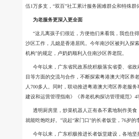
伍1万多支，“双百”社工累计服务困难群众和特殊群体
为老服务更深入更全面
“这儿离孩子们很近，方便他们来看我，我也住得
沙区工作，儿媳是香港居民。今年南沙区被列入探索
机构”的规定，卢奶奶顺利入住南沙区养老院。
今年以来，广东省民政系统积极落实省委、省政
目等方面的交流与合作，不断探索粤港澳大湾区养老
人700多人。同时，联动推进粤港澳大湾区养老服
建设和运营管理指南》《养老机构探访管理规范》4项
透明厨房里，炒菜机器人正有条不紊地制作美食
就能吃饱吃好。”说起“家门口”的长者饭堂，76岁
今年以来，广东积极推进长者饭堂建设，各地坚