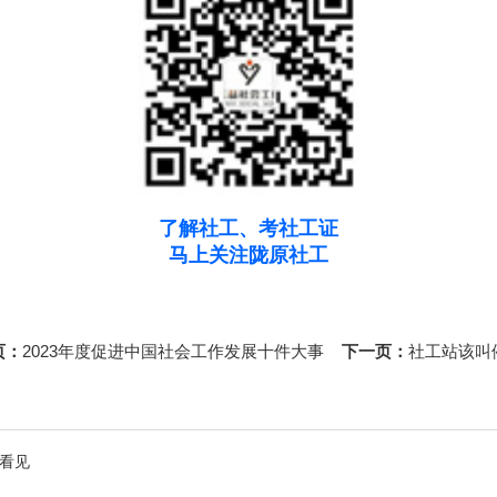
了解社工、考社工证
马上关注陇原社工
页：
2023年度促进中国社会工作发展十件大事
下一页：
社工站该叫
看见