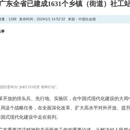
广东全省已建成1631个乡镇（街道）社工
读量：
1288 发布时间：2024/1/1 14:52:32 来源：中国社会报
实事
区委举办“乡村CEO培育·青蜂行动”。
革开放的排头兵、先行地、实验区，在中国式现代化建设的大局
格局这个战略任务，在全面深化改革、扩大高水平对外开放、提
中国式现代化建设中走在前列。
广东重要讲话精神和关于民政工作的重要论述，从解决好人民群