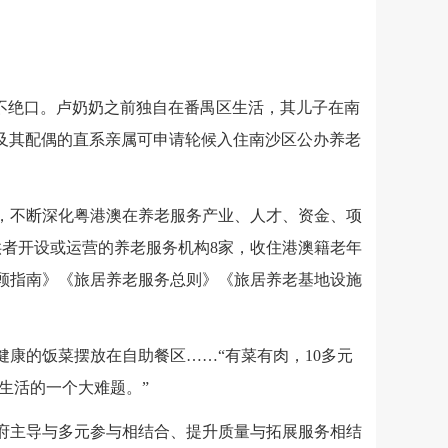
赞不绝口。卢奶奶之前独自在番禺区生活，其儿子在南
及其配偶的直系亲属可申请轮候入住南沙区公办养老
，不断深化粤港澳在养老服务产业、人才、资金、项
供者开设或运营的养老服务机构8家，收住港澳籍老年
照顾指南》《旅居养老服务总则》《旅居养老基地设施
康的饭菜摆放在自助餐区……“有菜有肉，10多元
生活的一个大难题。”
府主导与多元参与相结合、提升质量与拓展服务相结