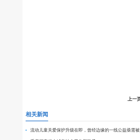
上一
相关新闻
流动儿童关爱保护升级在即，曾经边缘的一线公益亟需被