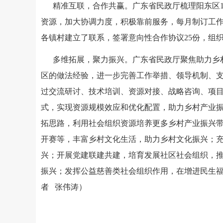
精准互联，合作共赢。广东省民政厅梳理阳东区
资源，加大协调力度，积极靠前服务，每月制订工作
各镇村建立了联系，签署意向性合作协议25份，组织
多维拓展，聚力振兴。广东省民政厅聚焦助力乡
区的做法经验，进一步完善工作举措、领导机制、
过交流研讨、技术培训、资源对接、战略咨询、项目
式，实现资源规模效应和优化配置，助力乡村产业
拓思路，利用社会组织资源培养更多乡村产业振兴
开赛等，丰富乡村文化生活，助力乡村文化振兴；
兴；开展党建联建共建，培育发展社区社会组织，推
振兴；发挥公益慈善类社会组织作用，在增进民生
者 张伟涛）