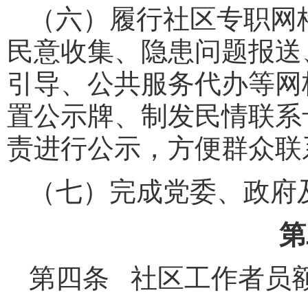
（六）履行社区专职网
民意收集、隐患问题报送
引导、公共服务代办等网
置公示牌、制发民情联系
责进行公示，方便群众联
（七）完成党委、政府
第
第四条 社区工作者员